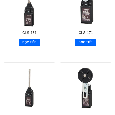
CLS-161
CLS-171
ĐỌC TIẾP
ĐỌC TIẾP