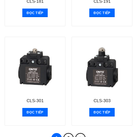
CLS-181
CLS-191
ĐỌC TIẾP
ĐỌC TIẾP
CLS-301
CLS-303
ĐỌC TIẾP
ĐỌC TIẾP