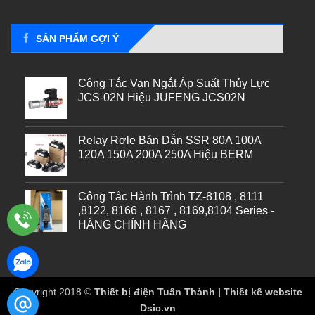
SẢN PHẨM GỢI Ý
Công Tắc Van Ngắt Áp Suất Thủy Lực
JCS-02N Hiệu JUFENG JCS02N
Relay Rơle Bán Dẫn SSR 80A 100A
120A 150A 200A 250A Hiệu BERM
Công Tắc Hành Trình TZ-8108 , 8111
,8122, 8166 , 8167 , 8169,8104 Series -
HÀNG CHÍNH HÃNG
Copyright 2018 ©
Thiết bị điện Tuấn Thành | Thiết kế website
Dsic.vn