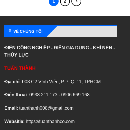
1
2
VỀ CHÚNG TÔI
ĐIỆN CÔNG NGHIỆP - ĐIỆN GIA DỤNG - KHÍ NÉN -
THỦY LỰC
TUẤN THÀNH
Địa chỉ:
008.C2 Vĩnh Viễn, P. 7, Q. 11, TPHCM
Điện thoại:
0938.211.173 - 0906.669.168
Email:
tuanthanh008@gmail.com
Websitie:
https://tuanthanhco.com