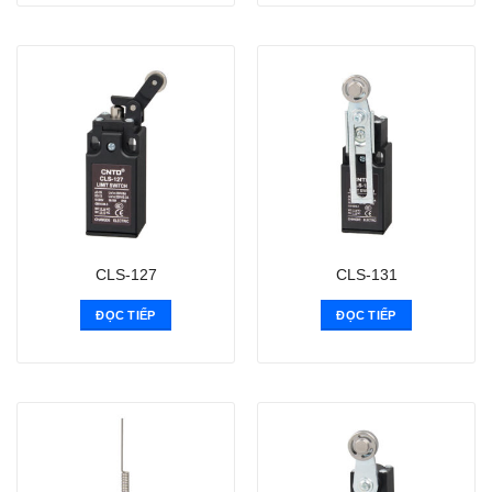
CLS-127
CLS-131
ĐỌC TIẾP
ĐỌC TIẾP