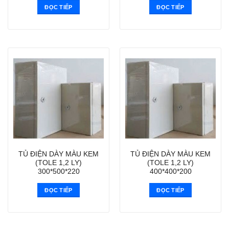
ĐỌC TIẾP
ĐỌC TIẾP
TỦ ĐIỆN DÀY MÀU KEM
TỦ ĐIỆN DÀY MÀU KEM
(TOLE 1,2 LY)
(TOLE 1,2 LY)
300*500*220
400*400*200
ĐỌC TIẾP
ĐỌC TIẾP