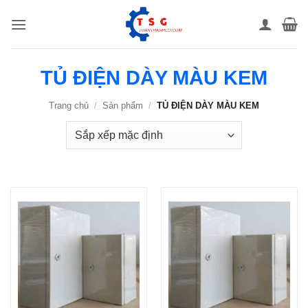
Bỏ
qua
nội
dung
TỦ ĐIỆN DÀY MÀU KEM
Trang chủ
/
Sản phẩm
/
TỦ ĐIỆN DÀY MÀU KEM