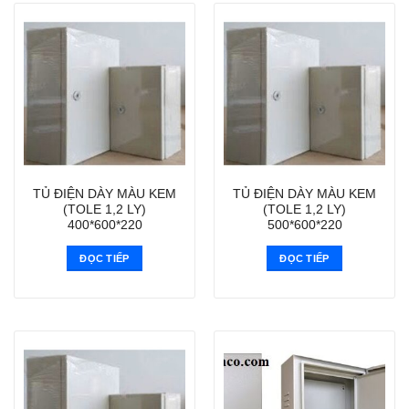
TỦ ĐIỆN DÀY MÀU KEM
TỦ ĐIỆN DÀY MÀU KEM
(TOLE 1,2 LY)
(TOLE 1,2 LY)
400*600*220
500*600*220
ĐỌC TIẾP
ĐỌC TIẾP