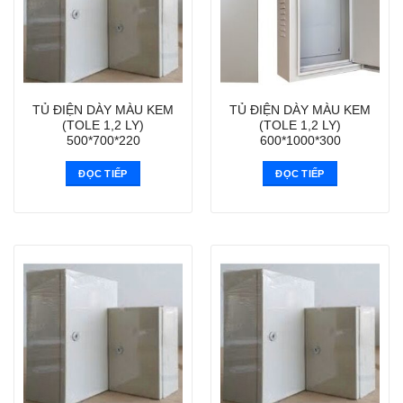
TỦ ĐIỆN DÀY MÀU KEM
TỦ ĐIỆN DÀY MÀU KEM
(TOLE 1,2 LY)
(TOLE 1,2 LY)
500*700*220
600*1000*300
ĐỌC TIẾP
ĐỌC TIẾP