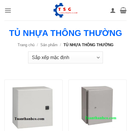
Bỏ
qua
nội
dung
TỦ NHỰA THÔNG THƯỜNG
Trang chủ
/
Sản phẩm
/
TỦ NHỰA THÔNG THƯỜNG