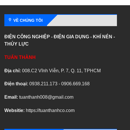
VỀ CHÚNG TÔI
ĐIỆN CÔNG NGHIỆP - ĐIỆN GIA DỤNG - KHÍ NÉN -
THỦY LỰC
TUẤN THÀNH
Địa chỉ:
008.C2 Vĩnh Viễn, P. 7, Q. 11, TPHCM
Điện thoại:
0938.211.173 - 0906.669.168
Email:
tuanthanh008@gmail.com
Websitie:
https://tuanthanhco.com