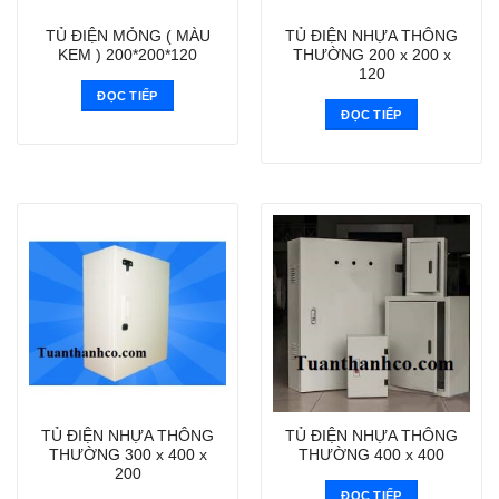
TỦ ĐIỆN MỎNG ( MÀU
TỦ ĐIỆN NHỰA THÔNG
KEM ) 200*200*120
THƯỜNG 200 x 200 x
120
ĐỌC TIẾP
ĐỌC TIẾP
TỦ ĐIỆN NHỰA THÔNG
TỦ ĐIỆN NHỰA THÔNG
THƯỜNG 300 x 400 x
THƯỜNG 400 x 400
200
ĐỌC TIẾP