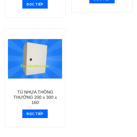
ĐỌC TIẾP
TỦ NHỰA THÔNG
THƯỜNG 200 x 300 x
160
ĐỌC TIẾP