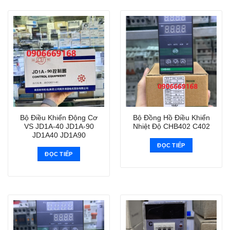
Bộ Điều Khiển Động Cơ
Bộ Đồng Hồ Điều Khiển
VS JD1A-40 JD1A-90
Nhiệt Độ CHB402 C402
JD1A40 JD1A90
ĐỌC TIẾP
ĐỌC TIẾP