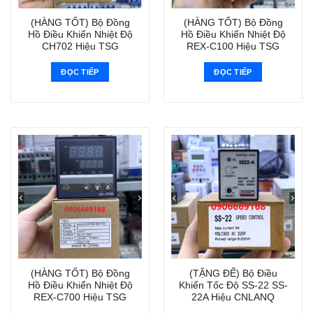
(HÀNG TỐT) Bộ Đồng
(HÀNG TỐT) Bộ Đồng
Hồ Điều Khiển Nhiệt Độ
Hồ Điều Khiển Nhiệt Độ
CH702 Hiệu TSG
REX-C100 Hiệu TSG
ĐỌC TIẾP
ĐỌC TIẾP
(HÀNG TỐT) Bộ Đồng
(TẶNG ĐẾ) Bộ Điều
Hồ Điều Khiển Nhiệt Độ
Khiển Tốc Độ SS-22 SS-
REX-C700 Hiệu TSG
22A Hiệu CNLANQ