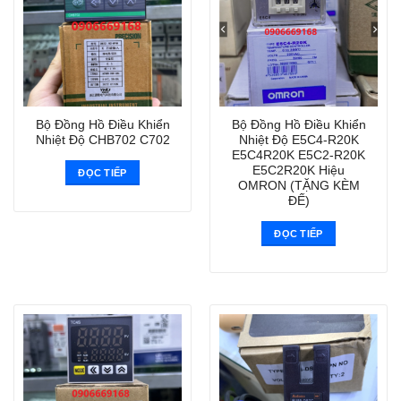
Bộ Đồng Hồ Điều Khiển
Bộ Đồng Hồ Điều Khiển
Nhiệt Độ CHB702 C702
Nhiệt Độ E5C4-R20K
E5C4R20K E5C2-R20K
E5C2R20K Hiệu
ĐỌC TIẾP
OMRON (TẶNG KÈM
ĐẾ)
ĐỌC TIẾP