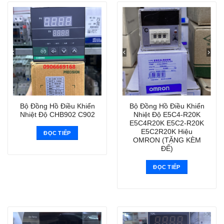
Bộ Đồng Hồ Điều Khiển
Bộ Đồng Hồ Điều Khiển
Nhiệt Độ CHB902 C902
Nhiệt Độ E5C4-R20K
E5C4R20K E5C2-R20K
E5C2R20K Hiệu
ĐỌC TIẾP
OMRON (TẶNG KÈM
ĐẾ)
ĐỌC TIẾP