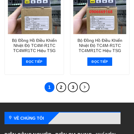
Bộ Đồng Hồ Điều Khiển
Bộ Đồng Hồ Điều Khiển
Nhiệt Độ TC4M-R1TC
Nhiệt Độ TC4M-R1TC
TC4MR1TC Hiệu TSG
TC4MR1TC Hiệu TSG
ĐỌC TIẾP
ĐỌC TIẾP
1
2
3
VỀ CHÚNG TÔI