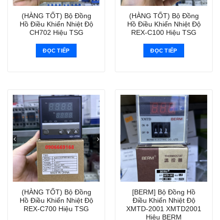
(HÀNG TỐT) Bộ Đồng
(HÀNG TỐT) Bộ Đồng
Hồ Điều Khiển Nhiệt Độ
Hồ Điều Khiển Nhiệt Độ
CH702 Hiệu TSG
REX-C100 Hiệu TSG
ĐỌC TIẾP
ĐỌC TIẾP
(HÀNG TỐT) Bộ Đồng
[BERM] Bộ Đồng Hồ
Hồ Điều Khiển Nhiệt Độ
Điều Khiển Nhiệt Độ
REX-C700 Hiệu TSG
XMTD-2001 XMTD2001
Hiệu BERM