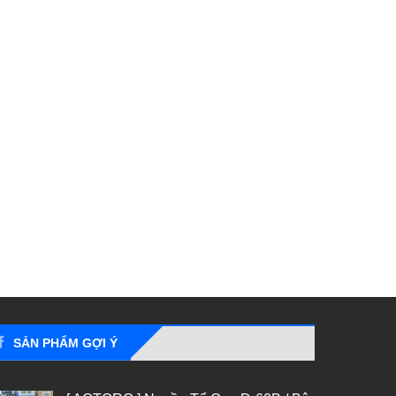
SẢN PHẨM GỢI Ý