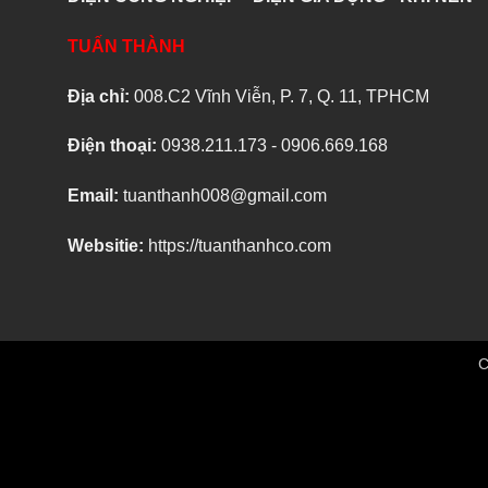
TUẤN THÀNH
Địa chỉ:
008.C2 Vĩnh Viễn, P. 7, Q. 11, TPHCM
Điện thoại:
0938.211.173 - 0906.669.168
Email:
tuanthanh008@gmail.com
Websitie:
https://tuanthanhco.com
C