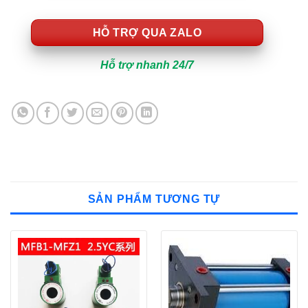
HỖ TRỢ QUA ZALO
Hỗ trợ nhanh 24/7
SẢN PHẨM TƯƠNG TỰ