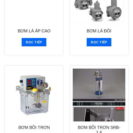
BƠM LÁ ÁP CAO
BƠM LÁ ĐÔI
ĐỌC TIẾP
ĐỌC TIẾP
BƠM BÔI TRƠN SRB-
BƠM BÔI TRƠN
1.6