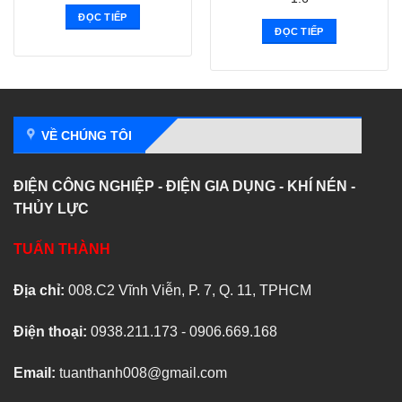
ĐỌC TIẾP
ĐỌC TIẾP
VỀ CHÚNG TÔI
ĐIỆN CÔNG NGHIỆP - ĐIỆN GIA DỤNG - KHÍ NÉN -
THỦY LỰC
TUẤN THÀNH
Địa chỉ:
008.C2 Vĩnh Viễn, P. 7, Q. 11, TPHCM
Điện thoại:
0938.211.173 - 0906.669.168
Email:
tuanthanh008@gmail.com