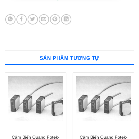
SẢN PHẨM TƯƠNG TỰ
Cảm Biến Quang Fotek-
Cảm Biến Quang Fotek-