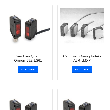
Cảm Biến Quang
Cảm Biến Quang Fotek-
Omron-E3Z-LS61
A3R-1MXP
ĐỌC TIẾP
ĐỌC TIẾP