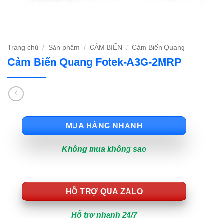
Trang chủ
/
Sản phẩm
/
CẢM BIẾN
/
Cảm Biến Quang
Cảm Biến Quang Fotek-A3G-2MRP
MUA HÀNG NHANH
Không mua không sao
HỖ TRỢ QUA ZALO
Hỗ trợ nhanh 24/7