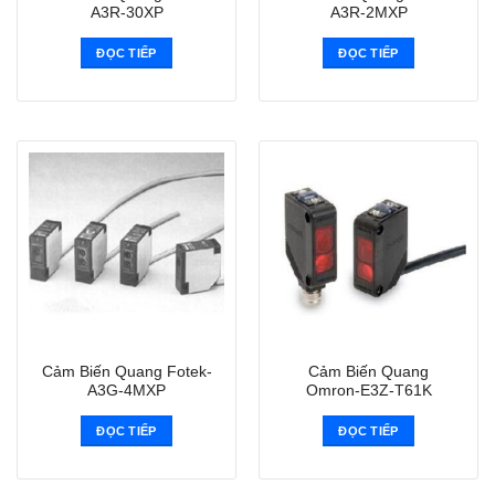
A3R-30XP
A3R-2MXP
ĐỌC TIẾP
ĐỌC TIẾP
Cảm Biến Quang Fotek-
Cảm Biến Quang
A3G-4MXP
Omron-E3Z-T61K
ĐỌC TIẾP
ĐỌC TIẾP