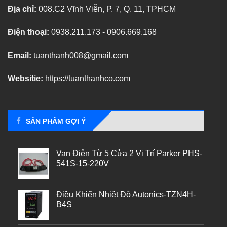
Địa chỉ:
008.C2 Vĩnh Viễn, P. 7, Q. 11, TPHCM
Điện thoại:
0938.211.173 - 0906.669.168
Email:
tuanthanh008@gmail.com
Websitie:
https://tuanthanhco.com
SẢN PHẨM GỢI Ý
Van Điện Từ 5 Cửa 2 Vị Trí Parker PHS-
541S-15-220V
Điều Khiển Nhiệt Độ Autonics-TZN4H-
B4S