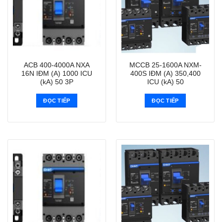
ACB 400-4000A NXA
MCCB 25-1600A NXM-
16N IĐM (A) 1000 ICU
400S IĐM (A) 350,400
(kA) 50 3P
ICU (kA) 50
ĐỌC TIẾP
ĐỌC TIẾP