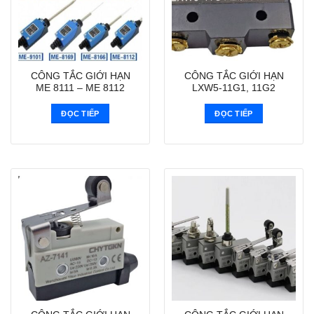
CÔNG TẮC GIỚI HẠN
CÔNG TẮC GIỚI HẠN
ME 8111 – ME 8112
LXW5-11G1, 11G2
ĐỌC TIẾP
ĐỌC TIẾP