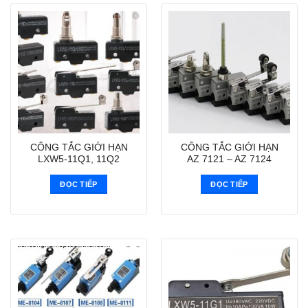
CÔNG TẮC GIỚI HẠN
CÔNG TẮC GIỚI HẠN
LXW5-11Q1, 11Q2
AZ 7121 – AZ 7124
ĐỌC TIẾP
ĐỌC TIẾP