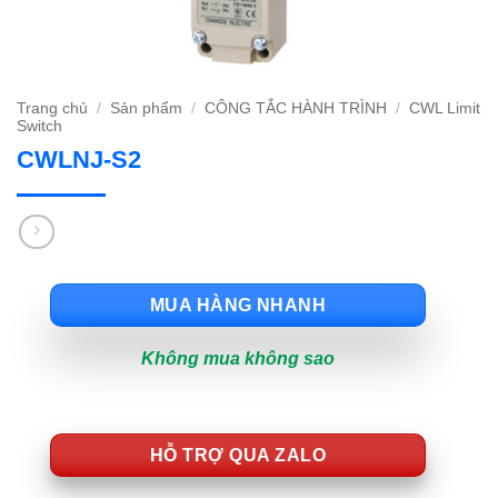
Trang chủ
/
Sản phẩm
/
CÔNG TẮC HÀNH TRÌNH
/
CWL Limit
Switch
CWLNJ-S2
MUA HÀNG NHANH
Không mua không sao
HỖ TRỢ QUA ZALO