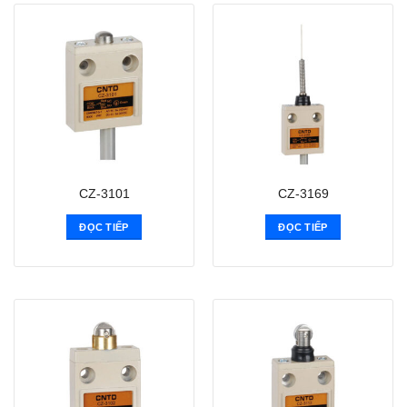
CZ-3101
CZ-3169
ĐỌC TIẾP
ĐỌC TIẾP