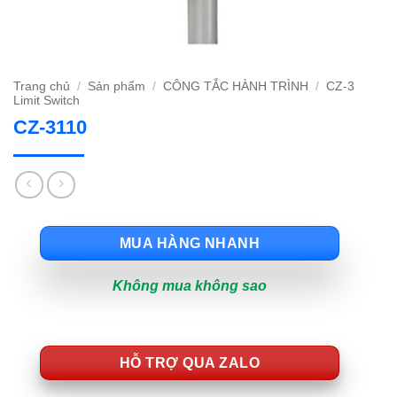
Trang chủ
/
Sản phẩm
/
CÔNG TẮC HÀNH TRÌNH
/
CZ-3
Limit Switch
CZ-3110
MUA HÀNG NHANH
Không mua không sao
HỖ TRỢ QUA ZALO