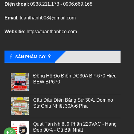
Điện thoại:
0938.211.173 - 0906.669.168
Email:
tuanthanh008@gmail.com
Websitie:
https://tuanthanhco.com
SẢN PHẨM GỢI Ý
Đồng Hồ Đo Điện DC30A BP-670 Hiệu
BEW BP670
Cầu Đấu Điện Bằng Sứ 30A, Domino
Sứ Chịu Nhiệt 30A-6 Pha
Quạt Tản Nhiệt 9 Phân 220VAC - Hàng
Đẹp 90% - Cũ Bãi Nhật