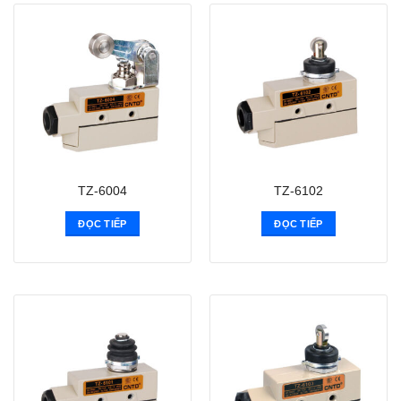
TZ-6004
TZ-6102
ĐỌC TIẾP
ĐỌC TIẾP