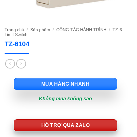
Trang chủ
/
Sản phẩm
/
CÔNG TẮC HÀNH TRÌNH
/
TZ-6
Limit Switch
TZ-6104
MUA HÀNG NHANH
Không mua không sao
HỖ TRỢ QUA ZALO