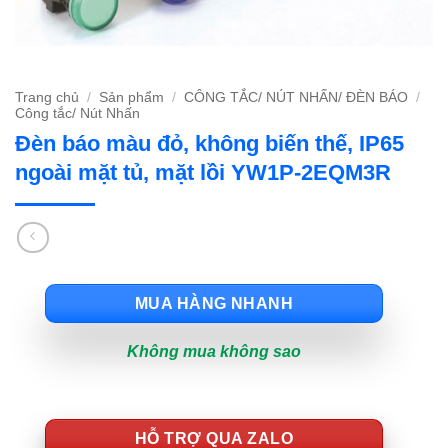
Trang chủ
/
Sản phẩm
/
CÔNG TẮC/ NÚT NHẤN/ ĐÈN BÁO
/
Công tắc/ Nút Nhấn
Đèn báo màu đỏ, không biến thế, IP65
ngoài mặt tủ, mặt lồi YW1P-2EQM3R
MUA HÀNG NHANH
Không mua không sao
HỖ TRỢ QUA ZALO