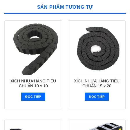
SẢN PHẨM TƯƠNG TỰ
XÍCH NHỰA HÀNG TIÊU
XÍCH NHỰA HÀNG TIÊU
CHUẨN 10 x 10
CHUẨN 15 x 20
ĐỌC TIẾP
ĐỌC TIẾP