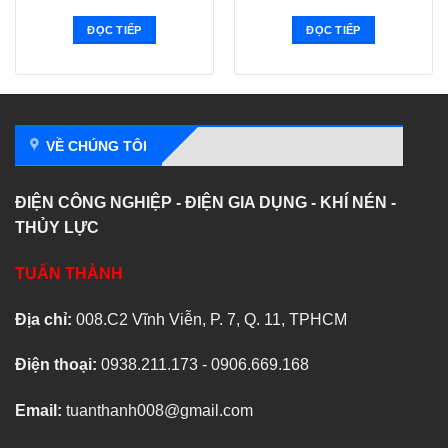
ĐỌC TIẾP
ĐỌC TIẾP
VỀ CHÚNG TÔI
ĐIỆN CÔNG NGHIỆP - ĐIỆN GIA DỤNG - KHÍ NÉN -
THỦY LỰC
TUẤN THÀNH
Địa chỉ:
008.C2 Vĩnh Viễn, P. 7, Q. 11, TPHCM
Điện thoại:
0938.211.173 - 0906.669.168
Email:
tuanthanh008@gmail.com