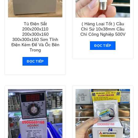
Tủ Điện Sắt
( Hàng Loại Tốt ) Cầu
200x200x110
Chì Sứ 10x38mm Cầu
200x300x160
Chì Công Nghiệp 500V
300x300x160 Sơn Tĩnh
Điện Kèm Đế Và Ốc Bên
ĐỌC TIẾP
Trong
ĐỌC TIẾP