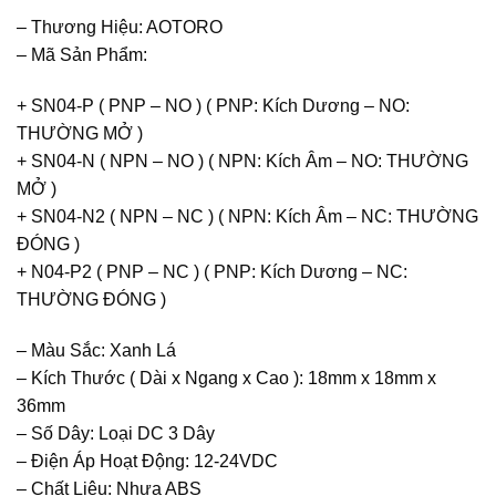
– Thương Hiệu: AOTORO
– Mã Sản Phẩm:
+ SN04-P ( PNP – NO ) ( PNP: Kích Dương – NO:
THƯỜNG MỞ )
+ SN04-N ( NPN – NO ) ( NPN: Kích Âm – NO: THƯỜNG
MỞ )
+ SN04-N2 ( NPN – NC ) ( NPN: Kích Âm – NC: THƯỜNG
ĐÓNG )
+ N04-P2 ( PNP – NC ) ( PNP: Kích Dương – NC:
THƯỜNG ĐÓNG )
– Màu Sắc: Xanh Lá
– Kích Thước ( Dài x Ngang x Cao ): 18mm x 18mm x
36mm
– Số Dây: Loại DC 3 Dây
– Điện Áp Hoạt Động: 12-24VDC
– Chất Liệu: Nhựa ABS