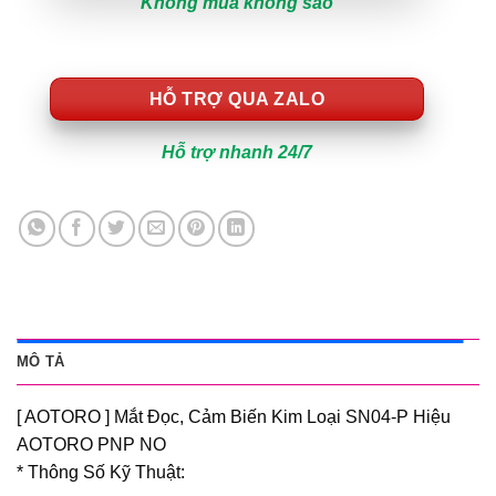
Không mua không sao
HỖ TRỢ QUA ZALO
Hỗ trợ nhanh 24/7
MÔ TẢ
[ AOTORO ] Mắt Đọc, Cảm Biến Kim Loại SN04-P Hiệu
AOTORO PNP NO
* Thông Số Kỹ Thuật: