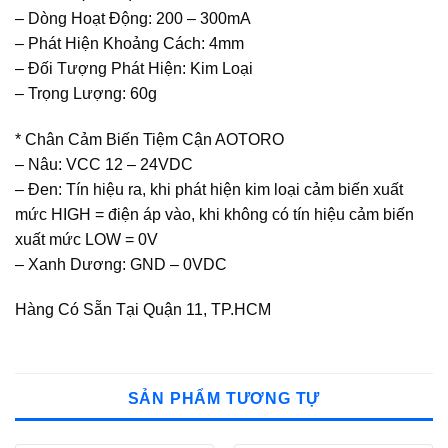
– Dòng Hoạt Động: 200 – 300mA
– Phát Hiện Khoảng Cách: 4mm
– Đối Tượng Phát Hiện: Kim Loại
– Trọng Lượng: 60g
* Chân Cảm Biến Tiệm Cận AOTORO
– Nâu: VCC 12 – 24VDC
– Đen: Tín hiệu ra, khi phát hiện kim loại cảm biến xuất
mức HIGH = điện áp vào, khi không có tín hiệu cảm biến
xuất mức LOW = 0V
– Xanh Dương: GND – 0VDC
Hàng Có Sẵn Tại Quận 11, TP.HCM
SẢN PHẨM TƯƠNG TỰ