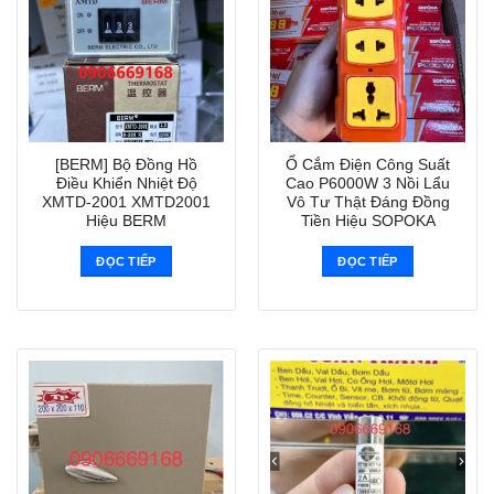
[BERM] Bộ Đồng Hồ
Ổ Cắm Điện Công Suất
Điều Khiển Nhiệt Độ
Cao P6000W 3 Nồi Lẩu
XMTD-2001 XMTD2001
Vô Tư Thật Đáng Đồng
Hiệu BERM
Tiền Hiệu SOPOKA
ĐỌC TIẾP
ĐỌC TIẾP