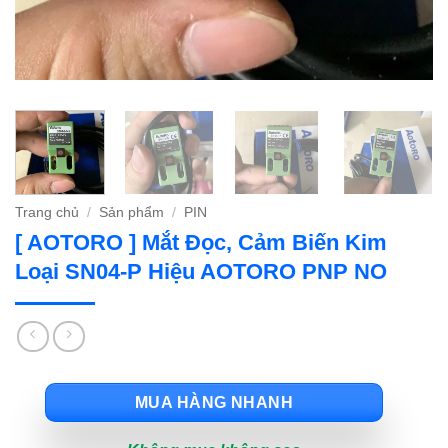
Trang chủ
/
Sản phẩm
/
PIN
[ AOTORO ] Mắt Đọc, Cảm Biến Kim
Loại SN04-P Hiệu AOTORO PNP NO
MUA HÀNG NHANH