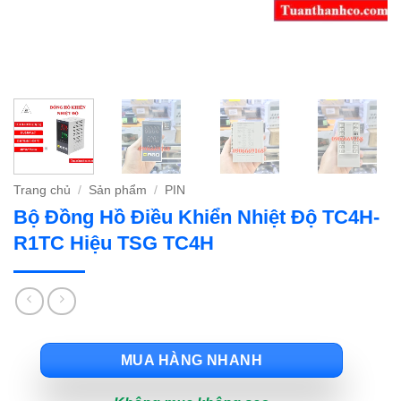
Trang chủ
/
Sản phẩm
/
PIN
Bộ Đồng Hồ Điều Khiển Nhiệt Độ TC4H-
R1TC Hiệu TSG TC4H
MUA HÀNG NHANH