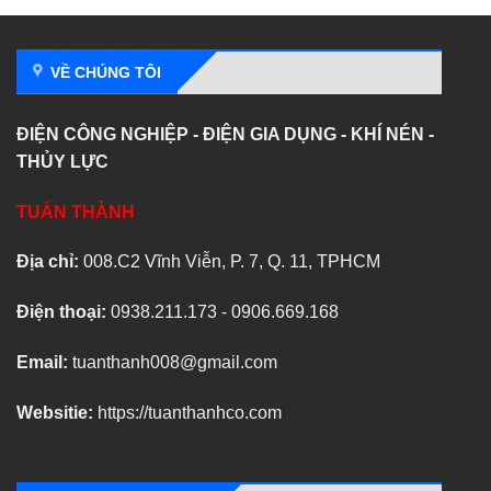
VỀ CHÚNG TÔI
ĐIỆN CÔNG NGHIỆP - ĐIỆN GIA DỤNG - KHÍ NÉN -
THỦY LỰC
TUẤN THÀNH
Địa chỉ:
008.C2 Vĩnh Viễn, P. 7, Q. 11, TPHCM
Điện thoại:
0938.211.173 - 0906.669.168
Email:
tuanthanh008@gmail.com
Websitie:
https://tuanthanhco.com