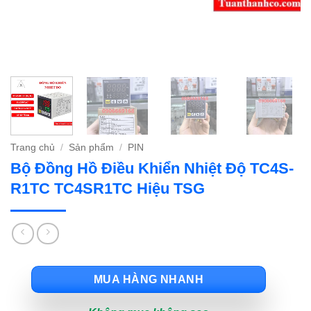
Trang chủ
/
Sản phẩm
/
PIN
Bộ Đồng Hồ Điều Khiển Nhiệt Độ TC4S-
R1TC TC4SR1TC Hiệu TSG
MUA HÀNG NHANH