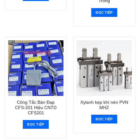
Trong
ĐỌC TIẾP
Công Tắc Bàn Đạp
Xylanh kẹp khí nén PVN
CFS-201 Hiệu CNTD
MHZ
CFS201
ĐỌC TIẾP
ĐỌC TIẾP