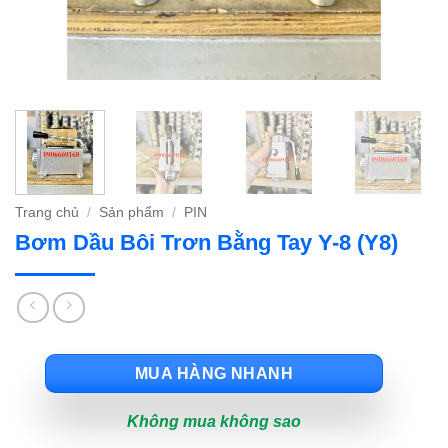
Trang chủ
/
Sản phẩm
/
PIN
Bơm Dầu Bôi Trơn Bằng Tay Y-8 (Y8)
MUA HÀNG NHANH
Không mua không sao