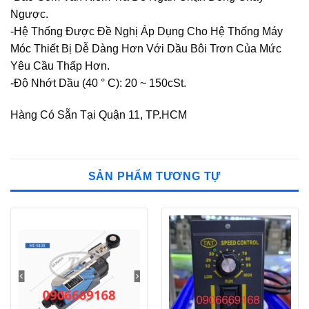
Ngược.
-Hệ Thống Được Đề Nghị Áp Dụng Cho Hệ Thống Máy
Móc Thiết Bị Dễ Dàng Hơn Với Dầu Bôi Trơn Của Mức
Yêu Cầu Thấp Hơn.
-Độ Nhớt Dầu (40 ° C): 20 ~ 150cSt.
Hàng Có Sẵn Tại Quận 11, TP.HCM
SẢN PHẨM TƯƠNG TỰ