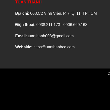
TUẤN THÀNH
Địa chỉ:
008.C2 Vĩnh Viễn, P. 7, Q. 11, TPHCM
Điện thoại:
0938.211.173 - 0906.669.168
Email:
tuanthanh008@gmail.com
Websitie:
https://tuanthanhco.com
C