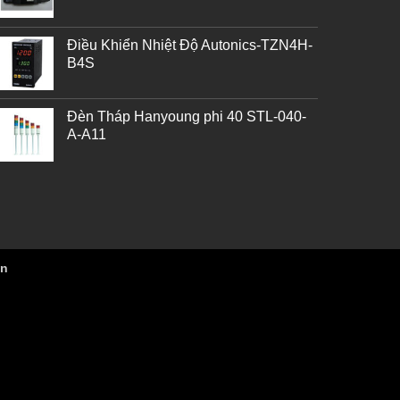
Điều Khiển Nhiệt Độ Autonics-TZN4H-
B4S
Đèn Tháp Hanyoung phi 40 STL-040-
A-A11
vn