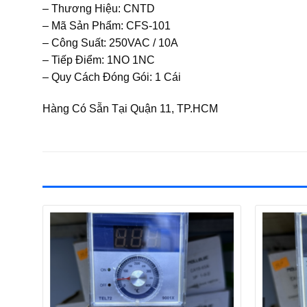
– Thương Hiệu: CNTD
– Mã Sản Phẩm: CFS-101
– Công Suất: 250VAC / 10A
– Tiếp Điểm: 1NO 1NC
– Quy Cách Đóng Gói: 1 Cái
Hàng Có Sẵn Tại Quận 11, TP.HCM