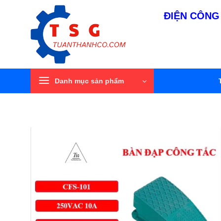
Bỏ
ĐIỆN CÔNG 
qua
nội
dung
Danh mục sản phẩm