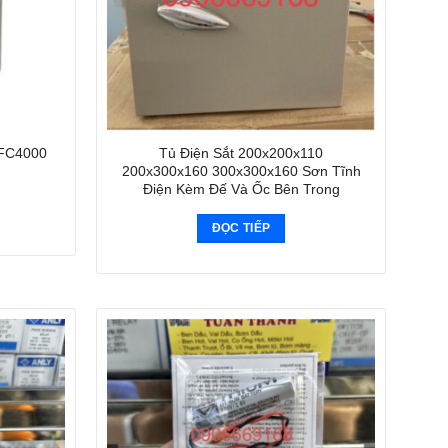
GFC4000
Tủ Điện Sắt 200x200x110
200x300x160 300x300x160 Sơn Tĩnh
Điện Kèm Đế Và Ốc Bên Trong
ĐỌC TIẾP