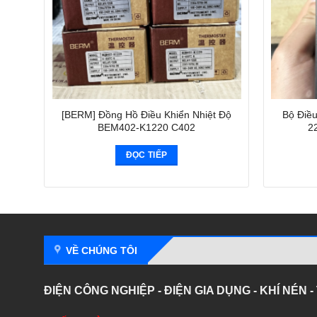
[BERM] Đồng Hồ Điều Khiển Nhiệt Độ
Bộ Điề
BEM402-K1220 C402
2
ĐỌC TIẾP
VỀ CHÚNG TÔI
ĐIỆN CÔNG NGHIỆP - ĐIỆN GIA DỤNG - KHÍ NÉN 