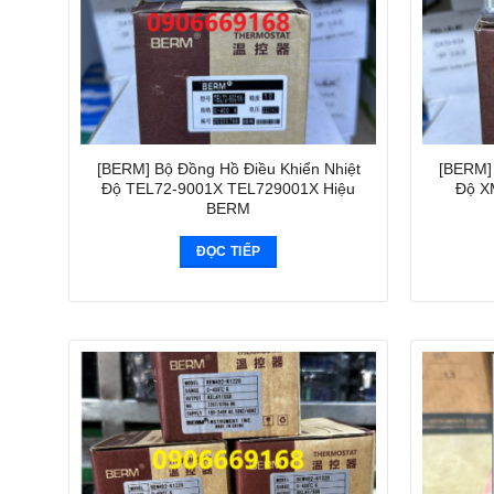
[BERM] Bộ Đồng Hồ Điều Khiển Nhiệt
[BERM] 
Độ TEL72-9001X TEL729001X Hiệu
Độ X
BERM
ĐỌC TIẾP