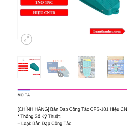
MÔ TẢ
[CHÍNH HÃNG] Bàn Đạp Công Tắc CFS-101 Hiệu C
* Thông Số Kỹ Thuật:
– Loại: Bàn Đạp Công Tắc