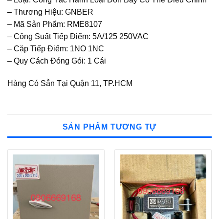
– Thương Hiệu: GNBER
– Mã Sản Phẩm: RME8107
– Công Suất Tiếp Điểm: 5A/125 250VAC
– Cặp Tiếp Điểm: 1NO 1NC
– Quy Cách Đóng Gói: 1 Cái
Hàng Có Sẵn Tại Quận 11, TP.HCM
SẢN PHẨM TƯƠNG TỰ