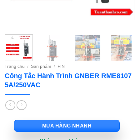
Trang chủ
/
Sản phẩm
/
PIN
Công Tắc Hành Trình GNBER RME8107
5A/250VAC
MUA HÀNG NHANH