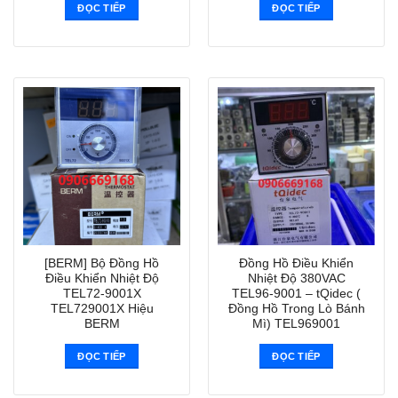
ĐỌC TIẾP
ĐỌC TIẾP
[BERM] Bộ Đồng Hồ
Đồng Hồ Điều Khiển
Điều Khiển Nhiệt Độ
Nhiệt Độ 380VAC
TEL72-9001X
TEL96-9001 – tQidec (
TEL729001X Hiệu
Đồng Hồ Trong Lò Bánh
BERM
Mì) TEL969001
ĐỌC TIẾP
ĐỌC TIẾP