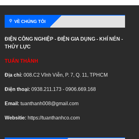
VỀ CHÚNG TÔI
ĐIỆN CÔNG NGHIỆP - ĐIỆN GIA DỤNG - KHÍ NÉN -
THỦY LỰC
TUẤN THÀNH
Địa chỉ:
008.C2 Vĩnh Viễn, P. 7, Q. 11, TPHCM
Điện thoại:
0938.211.173 - 0906.669.168
Email:
tuanthanh008@gmail.com
Websitie:
https://tuanthanhco.com