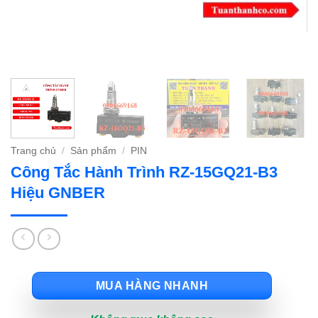
Trang chủ
/
Sản phẩm
/
PIN
Công Tắc Hành Trình RZ-15GQ21-B3
Hiệu GNBER
MUA HÀNG NHANH