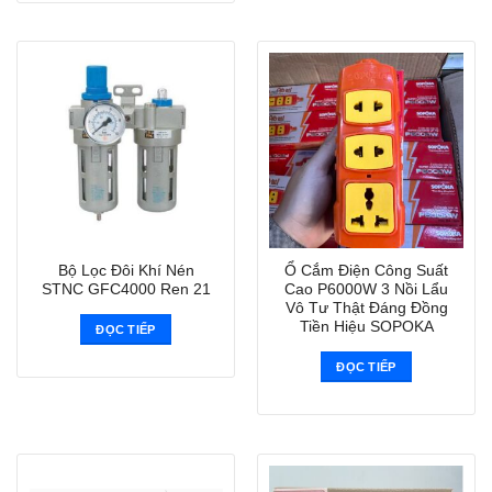
Bộ Lọc Đôi Khí Nén
Ổ Cắm Điện Công Suất
STNC GFC4000 Ren 21
Cao P6000W 3 Nồi Lẩu
Vô Tư Thật Đáng Đồng
Tiền Hiệu SOPOKA
ĐỌC TIẾP
ĐỌC TIẾP