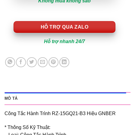
Không mua không sao
HỖ TRỢ QUA ZALO
Hỗ trợ nhanh 24/7
MÔ TẢ
Công Tắc Hành Trình RZ-15GQ21-B3 Hiệu GNBER
* Thông Số Kỹ Thuật:
– Loại: Công Tắc Hành Trình