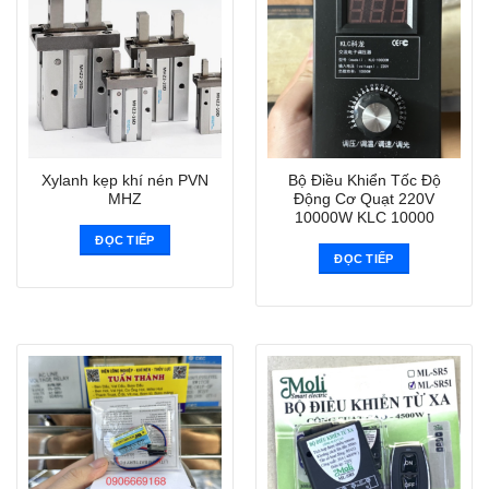
Xylanh kẹp khí nén PVN
Bộ Điều Khiển Tốc Độ
MHZ
Động Cơ Quạt 220V
10000W KLC 10000
ĐỌC TIẾP
ĐỌC TIẾP