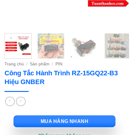
Trang chủ
/
Sản phẩm
/
PIN
Công Tắc Hành Trình RZ-15GQ22-B3
Hiệu GNBER
MUA HÀNG NHANH