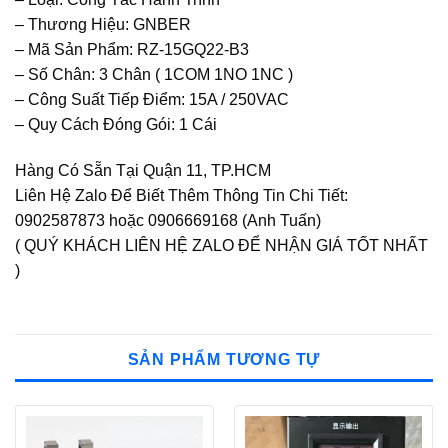
– Thương Hiệu: GNBER
– Mã Sản Phẩm: RZ-15GQ22-B3
– Số Chân: 3 Chân ( 1COM 1NO 1NC )
– Công Suất Tiếp Điểm: 15A / 250VAC
– Quy Cách Đóng Gói: 1 Cái
Hàng Có Sẵn Tại Quận 11, TP.HCM
Liên Hệ Zalo Để Biết Thêm Thông Tin Chi Tiết:
0902587873 hoặc 0906669168 (Anh Tuấn)
( QUÝ KHÁCH LIÊN HỆ ZALO ĐỂ NHẬN GIÁ TỐT NHẤT
)
SẢN PHẨM TƯƠNG TỰ