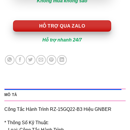
Không mua không sao
HỖ TRỢ QUA ZALO
Hỗ trợ nhanh 24/7
MÔ TẢ
Công Tắc Hành Trình RZ-15GQ22-B3 Hiệu GNBER
* Thông Số Kỹ Thuật:
– Loại: Công Tắc Hành Trình