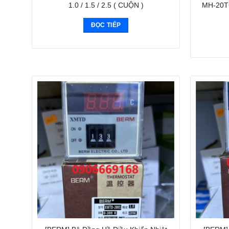
1.0 / 1.5 / 2.5 ( CUỘN )
MH-20T
ĐỌC TIẾP