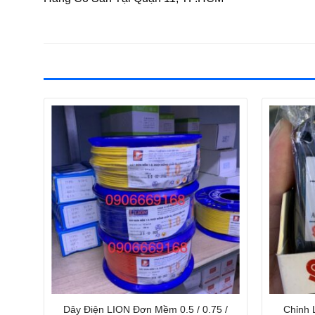
Dây Điện LION Đơn Mềm 0.5 / 0.75 /
Chỉnh