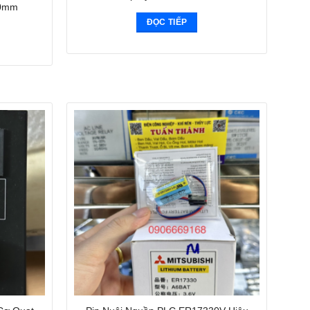
80mm
ĐỌC TIẾP