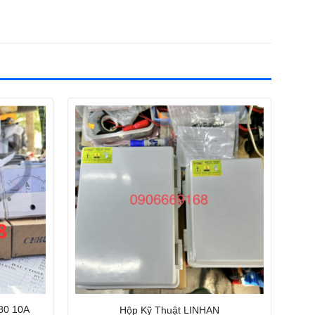
80 10A
Hộp Kỹ Thuật LINHAN