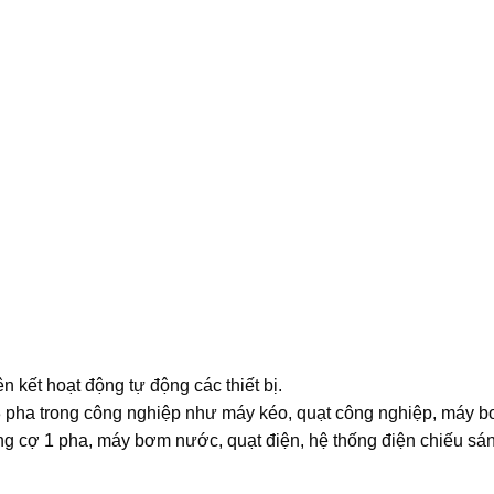
n kết hoạt động tự động các thiết bị.
cơ 3 pha trong công nghiệp như máy kéo, quạt công nghiệp, má
ộng cợ 1 pha, máy bơm nước, quạt điện, hệ thống điện chiếu sán