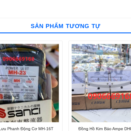
SẢN PHẨM TƯƠNG TỰ
 Lưu Phanh Động Cơ MH-16T
Đồng Hồ Kim Báo Ampe DH