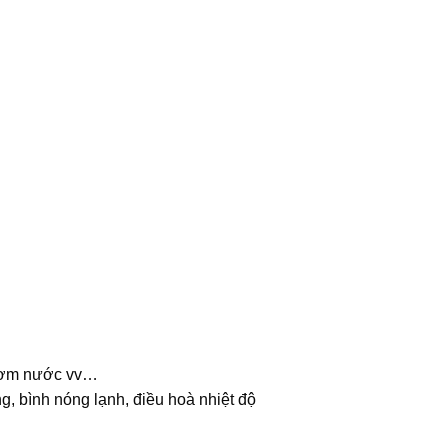
y bơm nước vv…
g, bình nóng lạnh, điều hoà nhiệt độ