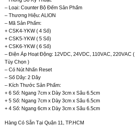
– Loại: Counter Bộ Đếm Sản Phẩm
– Thương Hiệu: ALION
– Mã Sản Phẩm:
+ CSK4-YKW ( 4 Số)
+ CSK5-YKW ( 5 Số)
+ CSK6-YKW ( 6 Số)
– Điện Áp Hoạt Động: 12VDC, 24VDC, 110VAC, 220VAC (
Tùy Chọn )
– Có Nút Nhấn Reset
– Số Dây: 2 Dây
– Kích Thước Sản Phẩm:
+ 6 Số: Ngang 7cm x Dày 3cm x Sâu 6.5cm
+ 5 Số: Ngang 7cm x Dày 3cm x Sâu 6.5cm
+ 4 Số: Ngang 6cm x Dày 3cm x Sâu 6.5cm
Hàng Có Sẵn Tại Quận 11, TP.HCM