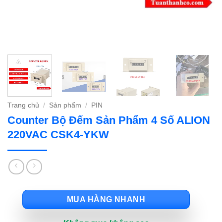
Trang chủ
/
Sản phẩm
/
PIN
Counter Bộ Đếm Sản Phẩm 4 Số ALION
220VAC CSK4-YKW
MUA HÀNG NHANH