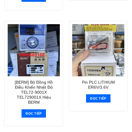
[BERM] Bộ Đồng Hồ
Pin PLC LITHIUM
Điều Khiển Nhiệt Độ
ER6V/3.6V
TEL72-9001X
TEL729001X Hiệu
ĐỌC TIẾP
BERM
ĐỌC TIẾP