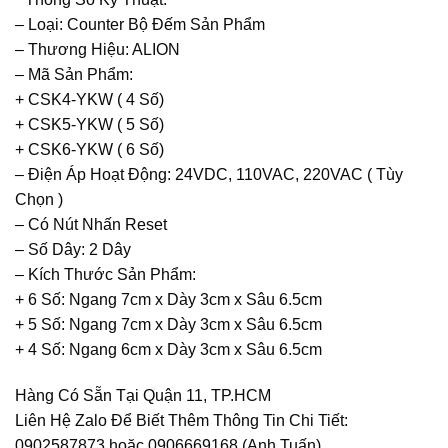
– Loại: Counter Bộ Đếm Sản Phẩm
– Thương Hiệu: ALION
– Mã Sản Phẩm:
+ CSK4-YKW ( 4 Số)
+ CSK5-YKW ( 5 Số)
+ CSK6-YKW ( 6 Số)
– Điện Áp Hoạt Động: 24VDC, 110VAC, 220VAC ( Tùy
Chọn )
– Có Nút Nhấn Reset
– Số Dây: 2 Dây
– Kích Thước Sản Phẩm:
+ 6 Số: Ngang 7cm x Dày 3cm x Sâu 6.5cm
+ 5 Số: Ngang 7cm x Dày 3cm x Sâu 6.5cm
+ 4 Số: Ngang 6cm x Dày 3cm x Sâu 6.5cm
Hàng Có Sẵn Tại Quận 11, TP.HCM
Liên Hệ Zalo Để Biết Thêm Thông Tin Chi Tiết:
0902587873 hoặc 0906669168 (Anh Tuấn)