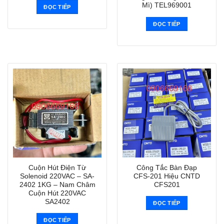
Mì) TEL969001
ĐỌC TIẾP
ĐỌC TIẾP
Cuộn Hút Điện Từ
Công Tắc Bàn Đạp
Solenoid 220VAC – SA-
CFS-201 Hiệu CNTD
2402 1KG – Nam Châm
CFS201
Cuộn Hút 220VAC
SA2402
ĐỌC TIẾP
ĐỌC TIẾP