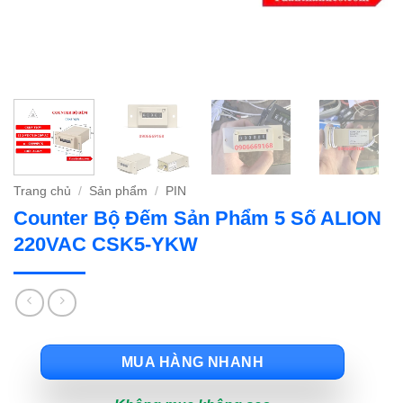
Trang chủ
/
Sản phẩm
/
PIN
Counter Bộ Đếm Sản Phẩm 5 Số ALION
220VAC CSK5-YKW
MUA HÀNG NHANH