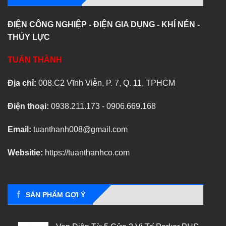
ĐIỆN CÔNG NGHIỆP - ĐIỆN GIA DỤNG - KHÍ NÉN -
THỦY LỰC
TUẤN THÀNH
Địa chỉ:
008.C2 Vĩnh Viễn, P. 7, Q. 11, TPHCM
Điện thoại:
0938.211.173 - 0906.669.168
Email:
tuanthanh008@gmail.com
Websitie:
https://tuanthanhco.com
SẢN PHẨM GỢI Ý