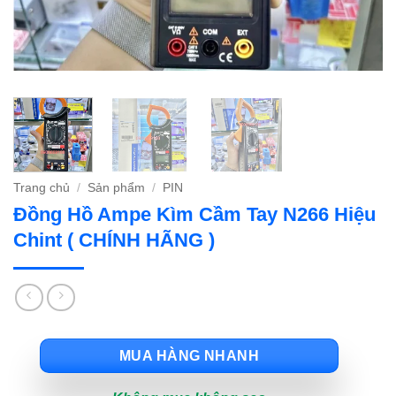
Trang chủ
/
Sản phẩm
/
PIN
Đồng Hồ Ampe Kìm Cầm Tay N266 Hiệu
Chint ( CHÍNH HÃNG )
MUA HÀNG NHANH