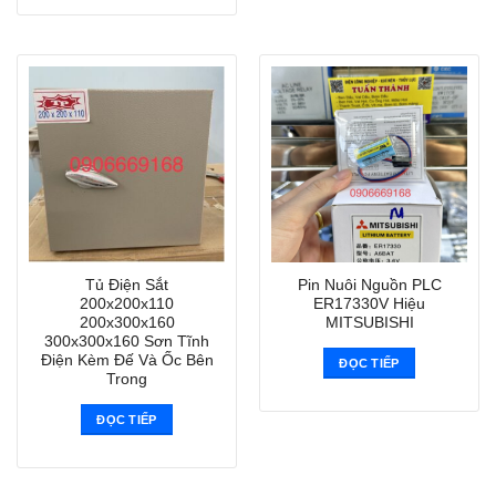
Tủ Điện Sắt
Pin Nuôi Nguồn PLC
200x200x110
ER17330V Hiệu
200x300x160
MITSUBISHI
300x300x160 Sơn Tĩnh
Điện Kèm Đế Và Ốc Bên
ĐỌC TIẾP
Trong
ĐỌC TIẾP