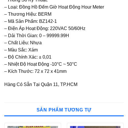
– Loại: Đồng Hồ Đếm Giờ Hoạt Động Hour Meter
– Thương Hiệu: BERM
– Mã Sản Phẩm: BZ142-1
– Điện Áp Hoạt Động: 220VAC 50/60Hz
– Dải Thời Gian: 0 – 99999.99H
– Chất Liệu: Nhựa
– Màu Sắc: Xám
– Độ Chính Xác: ± 0,01
– Nhiệt Độ Hoạt Động -10°C ~ 50°C
– Kích Thước: 72 x 72 x 41mm
Hàng Có Sẵn Tại Quận 11, TP.HCM
SẢN PHẨM TƯƠNG TỰ