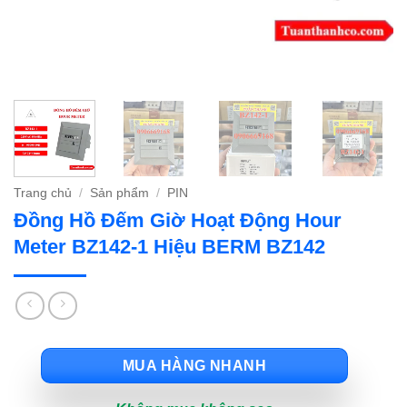
Trang chủ
/
Sản phẩm
/
PIN
Đồng Hồ Đếm Giờ Hoạt Động Hour
Meter BZ142-1 Hiệu BERM BZ142
MUA HÀNG NHANH