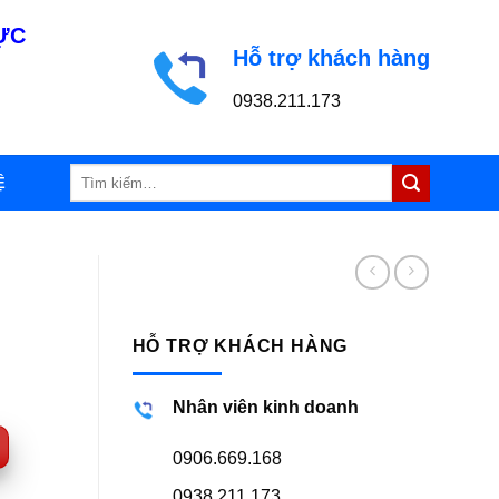
LỰC
Hỗ trợ khách hàng
0938.211.173
Tìm
Ệ
kiếm:
HỖ TRỢ KHÁCH HÀNG
Nhân viên kinh doanh
0906.669.168
0938.211.173