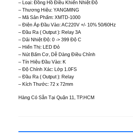
– Loại: Đồng Hồ Điều Khiển Nhiệt Độ
– Thương Hiệu: YANGMING
– Mã Sản Phẩm: XMTD-1000
– Điện Áp Đầu Vào: AC220V +/- 10% 50/60Hz
– Đầu Ra ( Output ): Relay 3A
– Dải Nhiệt Độ: 0 -> 399 Độ C
– Hiển Thị: LED Đỏ
– Nút Bấm Cơ, Dễ Dàng Điều Chỉnh
– Tín Hiệu Đầu Vào: K
– Độ Chính Xác: Lớp 1.0FS
– Đầu Ra ( Output ): Relay
– Kích Thước: 72 x 72mm
Hàng Có Sẵn Tại Quận 11, TP.HCM