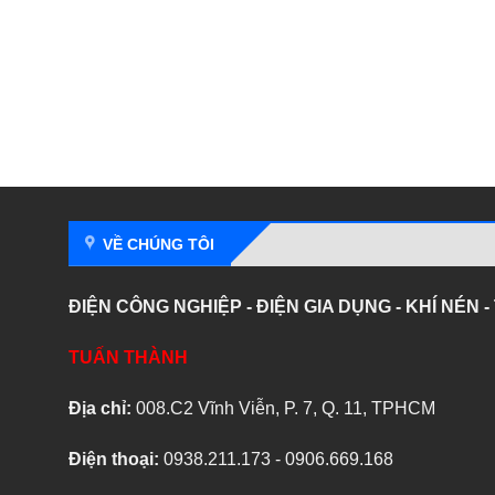
VỀ CHÚNG TÔI
ĐIỆN CÔNG NGHIỆP - ĐIỆN GIA DỤNG - KHÍ NÉN 
TUẤN THÀNH
Địa chỉ:
008.C2 Vĩnh Viễn, P. 7, Q. 11, TPHCM
Điện thoại:
0938.211.173 - 0906.669.168