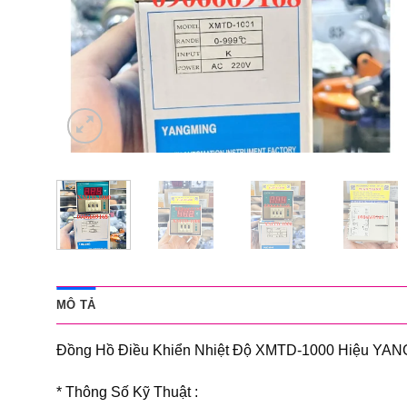
MÔ TẢ
Đồng Hồ Điều Khiển Nhiệt Độ XMTD-1000 Hiệu YA
* Thông Số Kỹ Thuật :