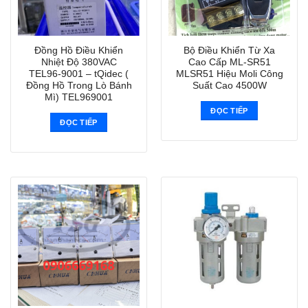
Đồng Hồ Điều Khiển
Bộ Điều Khiển Từ Xa
Nhiệt Độ 380VAC
Cao Cấp ML-SR51
TEL96-9001 – tQidec (
MLSR51 Hiệu Moli Công
Đồng Hồ Trong Lò Bánh
Suất Cao 4500W
Mì) TEL969001
ĐỌC TIẾP
ĐỌC TIẾP