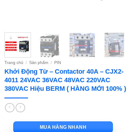
Trang chủ
/
Sản phẩm
/
PIN
Khởi Động Từ – Contactor 40A – CJX2-
4011 24VAC 36VAC 48VAC 220VAC
380VAC Hiệu BERM ( HÀNG MỚI 100% )
MUA HÀNG NHANH