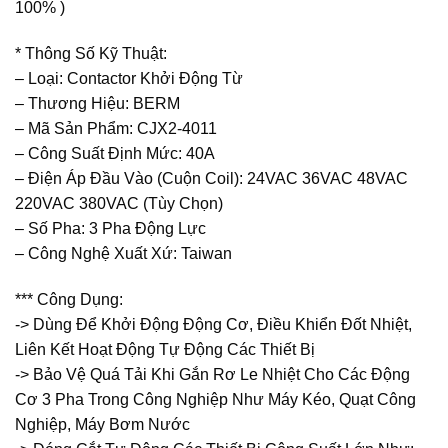
100% )
* Thông Số Kỹ Thuật:
– Loại: Contactor Khởi Động Từ
– Thương Hiệu: BERM
– Mã Sản Phẩm: CJX2-4011
– Công Suất Định Mức: 40A
– Điện Áp Đầu Vào (Cuộn Coil): 24VAC 36VAC 48VAC
220VAC 380VAC (Tùy Chọn)
– Số Pha: 3 Pha Động Lực
– Công Nghệ Xuất Xứ: Taiwan
*** Công Dụng:
-> Dùng Để Khởi Động Động Cơ, Điều Khiển Đốt Nhiệt,
Liên Kết Hoạt Động Tự Động Các Thiết Bị
-> Bảo Vệ Quá Tải Khi Gắn Rơ Le Nhiệt Cho Các Động
Cơ 3 Pha Trong Công Nghiệp Như Máy Kéo, Quạt Công
Nghiệp, Máy Bơm Nước