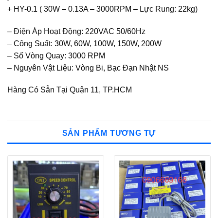
+ HY-0.1 ( 30W – 0.13A – 3000RPM – Lực Rung: 22kg)
– Điện Áp Hoạt Động: 220VAC 50/60Hz
– Công Suất: 30W, 60W, 100W, 150W, 200W
– Số Vòng Quay: 3000 RPM
– Nguyên Vật Liệu: Vòng Bi, Bạc Đạn Nhật NS
Hàng Có Sẵn Tại Quận 11, TP.HCM
SẢN PHẨM TƯƠNG TỰ