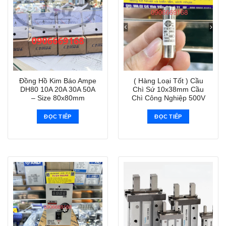
Đồng Hồ Kim Báo Ampe
( Hàng Loại Tốt ) Cầu
DH80 10A 20A 30A 50A
Chì Sứ 10x38mm Cầu
– Size 80x80mm
Chì Công Nghiệp 500V
ĐỌC TIẾP
ĐỌC TIẾP