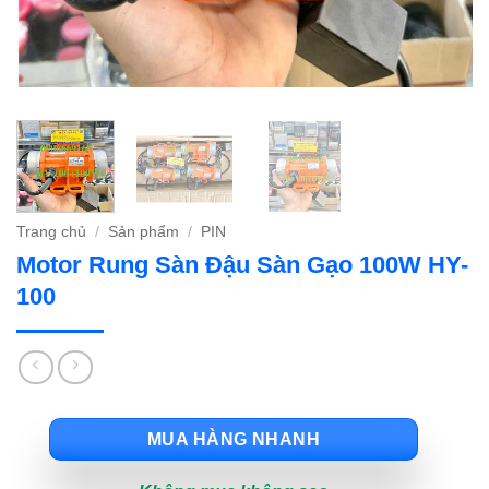
Trang chủ
/
Sản phẩm
/
PIN
Motor Rung Sàn Đậu Sàn Gạo 100W HY-
100
MUA HÀNG NHANH