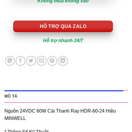
Không mua không sao
HỖ TRỢ QUA ZALO
Hỗ trợ nhanh 24/7
MÔ TẢ
Nguồn 24VDC 60W Cài Thanh Ray HDR-60-24 Hiệu
MINWELL
* Thông Số Kỹ Thuật: