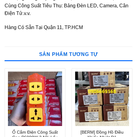
Cùng Công Suất Tiêu Thụ: Bảng Đèn LED, Camera, Cân
Điện Tử.v.v.
Hàng Có Sẵn Tại Quận 11, TP.HCM
SẢN PHẨM TƯƠNG TỰ
Ổ Cắm Điện Công Suất
[BERM] Đồng Hồ Điều