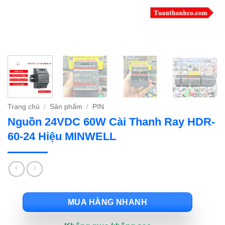
Trang chủ
/
Sản phẩm
/
PIN
Nguồn 24VDC 60W Cài Thanh Ray HDR-
60-24 Hiệu MINWELL
MUA HÀNG NHANH