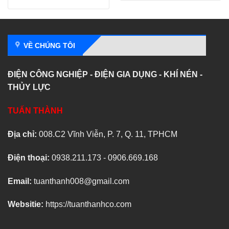
VỀ CHÚNG TÔI
ĐIỆN CÔNG NGHIỆP - ĐIỆN GIA DỤNG - KHÍ NÉN -
THỦY LỰC
TUẤN THÀNH
Địa chỉ:
008.C2 Vĩnh Viễn, P. 7, Q. 11, TPHCM
Điện thoại:
0938.211.173 - 0906.669.168
Email:
tuanthanh008@gmail.com
Websitie:
https://tuanthanhco.com