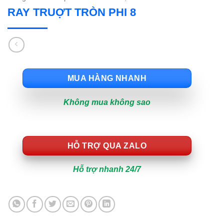
RAY TRUỢT TRÒN PHI 8
MUA HÀNG NHANH
Không mua không sao
HỖ TRỢ QUA ZALO
Hỗ trợ nhanh 24/7