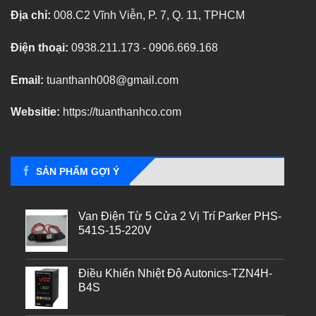
Địa chỉ:
008.C2 Vĩnh Viễn, P. 7, Q. 11, TPHCM
Điện thoại:
0938.211.173 - 0906.669.168
Email:
tuanthanh008@gmail.com
Websitie:
https://tuanthanhco.com
SẢN PHẨM GỢI Ý
Van Điện Từ 5 Cửa 2 Vị Trí Parker PHS-
541S-15-220V
Điều Khiển Nhiệt Độ Autonics-TZN4H-
B4S