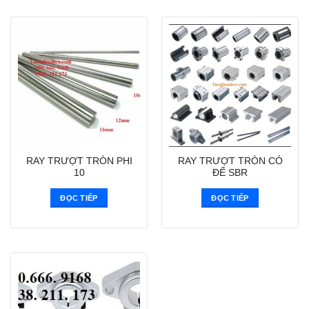
RAY TRƯỢT TRÒN PHI
RAY TRƯỢT TRÒN CÓ
10
ĐẾ SBR
ĐỌC TIẾP
ĐỌC TIẾP