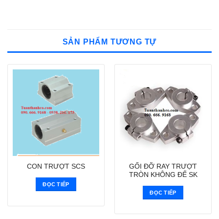
SẢN PHẨM TƯƠNG TỰ
GỐI ĐỠ RAY TRƯỢT
CON TRƯỢT SCS
TRÒN KHÔNG ĐẾ SK
ĐỌC TIẾP
ĐỌC TIẾP