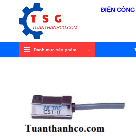
Bỏ
ĐIỆN CÔNG 
qua
nội
dung
Danh mục sản phẩm