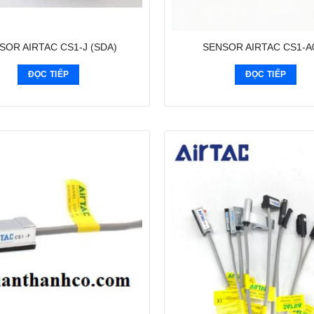
SOR AIRTAC CS1-J (SDA)
SENSOR AIRTAC CS1-A
ĐỌC TIẾP
ĐỌC TIẾP