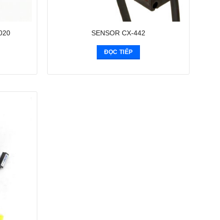
020
SENSOR CX-442
ĐỌC TIẾP