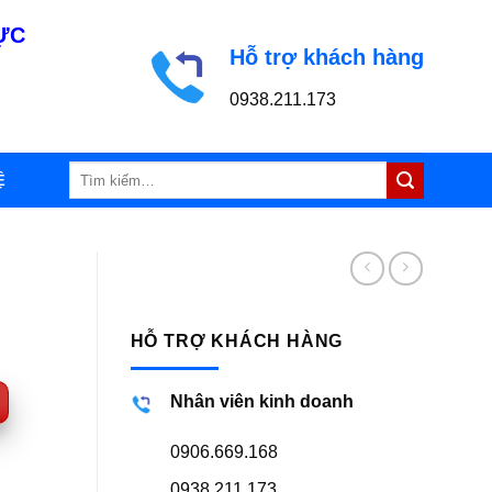
LỰC
Hỗ trợ khách hàng
0938.211.173
Tìm
Ệ
kiếm:
HỖ TRỢ KHÁCH HÀNG
Nhân viên kinh doanh
0906.669.168
0938.211.173