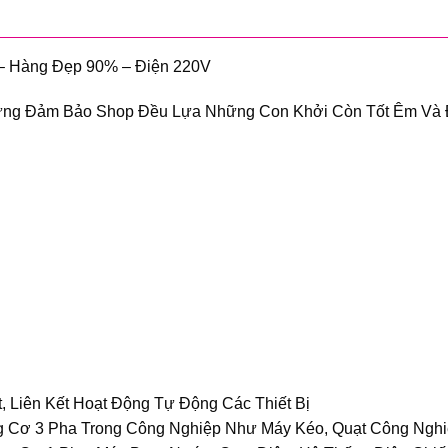
 – Hàng Đẹp 90% – Điện 220V
ng Đảm Bảo Shop Đều Lựa Những Con Khởi Còn Tốt Êm Và Đ
, Liên Kết Hoạt Động Tự Động Các Thiết Bị
ng Cơ 3 Pha Trong Công Nghiệp Như Máy Kéo, Quạt Công Ng