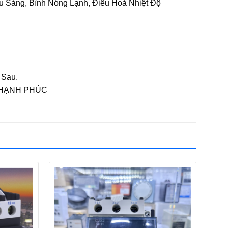
u Sáng, Bình Nóng Lạnh, Điều Hoà Nhiệt Độ
 Sau.
 HẠNH PHÚC