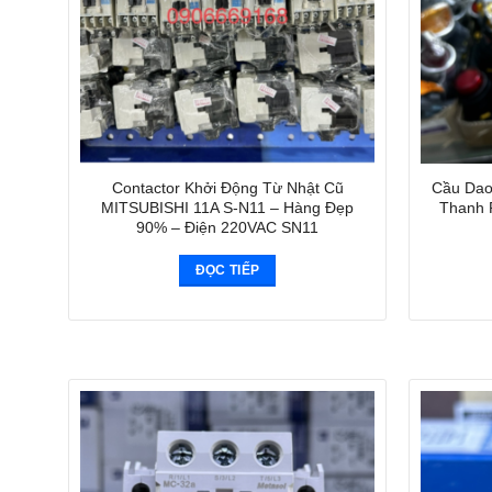
Contactor Khởi Động Từ Nhật Cũ
Cầu Dao
MITSUBISHI 11A S-N11 – Hàng Đẹp
Thanh 
90% – Điện 220VAC SN11
ĐỌC TIẾP