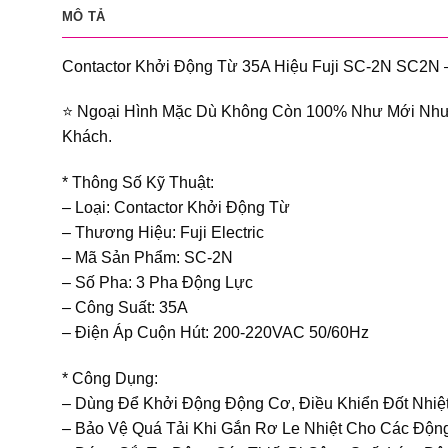
MÔ TẢ
Contactor Khởi Động Từ 35A Hiệu Fuji SC-2N SC2N
⭐️ Ngoại Hình Mặc Dù Không Còn 100% Như Mới Như
Khách.
* Thông Số Kỹ Thuật:
– Loại: Contactor Khởi Động Từ
– Thương Hiệu: Fuji Electric
– Mã Sản Phẩm: SC-2N
– Số Pha: 3 Pha Động Lực
– Công Suất: 35A
– Điện Áp Cuộn Hút: 200-220VAC 50/60Hz
* Công Dụng:
– Dùng Để Khởi Động Động Cơ, Điều Khiển Đốt Nhiệt
– Bảo Vệ Quá Tải Khi Gắn Rơ Le Nhiệt Cho Các Độ