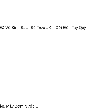
ã Vệ Sinh Sạch Sẽ Trước Khi Gửi Đến Tay Quý
hiệp, Máy Bơm Nước,…