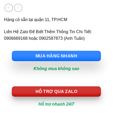
Hàng có sẵn tại quận 11, TP.HCM
Liên Hệ Zalo Để Biết Thêm Thông Tin Chi Tiết:
0906669168 hoặc 0902587873 (Anh Tuấn)
MUA HÀNG NHANH
Không mua không sao
HỖ TRỢ QUA ZALO
Hỗ trợ nhanh 24/7