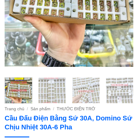
Trang chủ
/
Sản phẩm
/
THƯỚC ĐIỆN TRỞ
Cầu Đấu Điện Bằng Sứ 30A, Domino Sứ
Chịu Nhiệt 30A-6 Pha