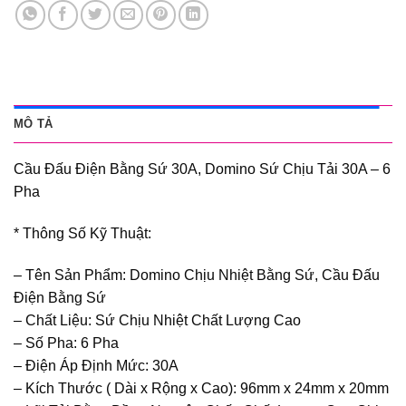
MÔ TẢ
Cầu Đấu Điện Bằng Sứ 30A, Domino Sứ Chịu Tải 30A – 6
Pha
* Thông Số Kỹ Thuật:
– Tên Sản Phẩm: Domino Chịu Nhiệt Bằng Sứ, Cầu Đấu
Điện Bằng Sứ
– Chất Liệu: Sứ Chịu Nhiệt Chất Lượng Cao
– Số Pha: 6 Pha
– Điện Áp Định Mức: 30A
– Kích Thước ( Dài x Rộng x Cao): 96mm x 24mm x 20mm