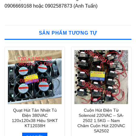
0906669168 hoặc 0902587873 (Anh Tuấn)
SẢN PHẨM TƯƠNG TỰ
Quạt Hút Tản Nhiệt Tủ
Cuộn Hút Điện Từ
Điện 380VAC
Solenoid 220VAC – SA-
120x120x38 Hiệu SHKT
2502 1.5KG – Nam
KT12038H
Châm Cuộn Hút 220VAC
SA2502