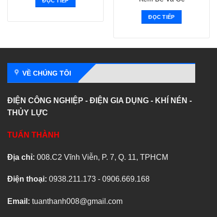
ĐỌC TIẾP
ĐỌC TIẾP
VỀ CHÚNG TÔI
ĐIỆN CÔNG NGHIỆP - ĐIỆN GIA DỤNG - KHÍ NÉN -
THỦY LỰC
TUẤN THÀNH
Địa chỉ:
008.C2 Vĩnh Viễn, P. 7, Q. 11, TPHCM
Điện thoại:
0938.211.173 - 0906.669.168
Email:
tuanthanh008@gmail.com