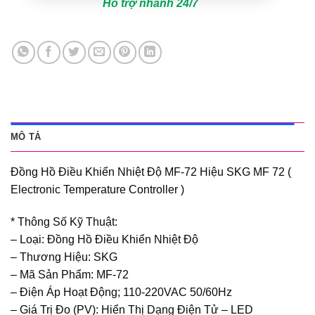
Hỗ trợ nhanh 24/7
MÔ TẢ
Đồng Hồ Điều Khiển Nhiệt Độ MF-72 Hiệu SKG MF 72 (
Electronic Temperature Controller )
* Thông Số Kỹ Thuật:
– Loại: Đồng Hồ Điều Khiển Nhiệt Độ
– Thương Hiệu: SKG
– Mã Sản Phẩm: MF-72
– Điện Áp Hoạt Động; 110-220VAC 50/60Hz
– Giá Trị Đo (PV): Hiển Thị Dạng Điện Tử – LED