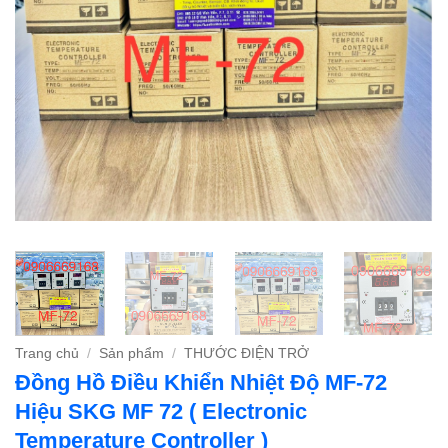
Trang chủ
/
Sản phẩm
/
THƯỚC ĐIỆN TRỞ
Đồng Hồ Điều Khiển Nhiệt Độ MF-72
Hiệu SKG MF 72 ( Electronic
Temperature Controller )