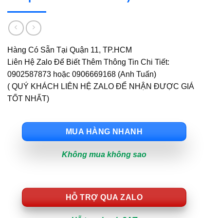
Hàng Có Sẵn Tại Quận 11, TP.HCM
Liên Hệ Zalo Để Biết Thêm Thông Tin Chi Tiết:
0902587873 hoặc 0906669168 (Anh Tuấn)
( QUÝ KHÁCH LIÊN HỆ ZALO ĐỂ NHẬN ĐƯỢC GIÁ
TỐT NHẤT)
MUA HÀNG NHANH
Không mua không sao
HỖ TRỢ QUA ZALO