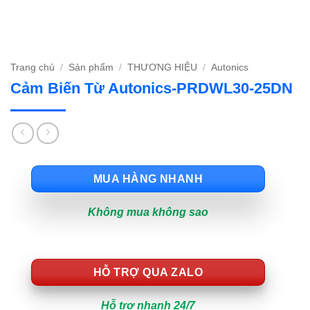
Trang chủ
/
Sản phẩm
/
THƯƠNG HIỆU
/
Autonics
Cảm Biến Từ Autonics-PRDWL30-25DN
MUA HÀNG NHANH
Không mua không sao
HỖ TRỢ QUA ZALO
Hỗ trợ nhanh 24/7