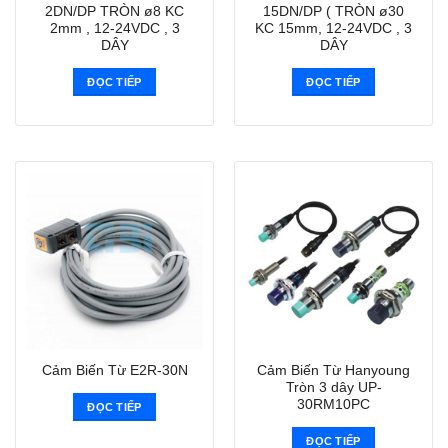
2DN/DP TRÒN ø8 KC
15DN/DP ( TRÒN ø30
2mm , 12-24VDC , 3
KC 15mm, 12-24VDC , 3
DÂY
DÂY
ĐỌC TIẾP
ĐỌC TIẾP
Cảm Biến Từ Hanyoung
Cảm Biến Từ E2R-30N
Tròn 3 dây UP-
30RM10PC
ĐỌC TIẾP
ĐỌC TIẾP