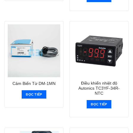
Điều khiển nhiệt độ
Cảm Biến Từ DM-1MN
Autonics TC3YF-34R-
NTC
ĐỌC TIẾP
ĐỌC TIẾP