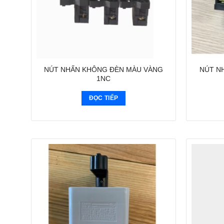
NÚT NHẤN KHÔNG ĐÈN MÀU VÀNG
NÚT N
1NC
ĐỌC TIẾP