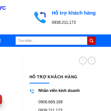
LỰC
Hỗ trợ khách hàng
0938.211.173
Tìm
Ệ
kiếm:
HỖ TRỢ KHÁCH HÀNG
Nhân viên kinh doanh
0906.669.168
0938.211.173