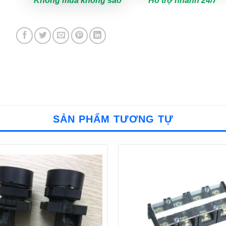
Không mua không sao
Hỗ trợ nhanh 24/7
SẢN PHẨM TƯƠNG TỰ