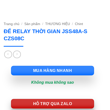
Trang chủ
/
Sản phẩm
/
THƯƠNG HIỆU
/
Chint
ĐẾ RELAY THỜI GIAN JSS48A-S
CZS08C
MUA HÀNG NHANH
Không mua không sao
HỖ TRỢ QUA ZALO