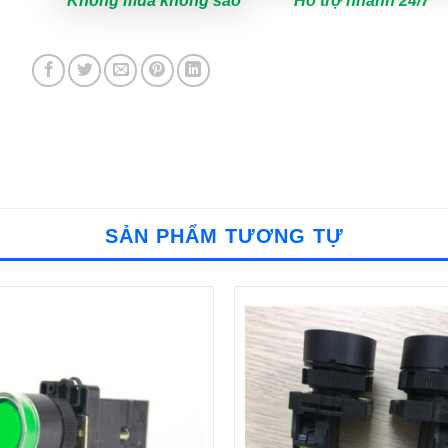
Không mua không sao
Hỗ trợ nhanh 24/7
SẢN PHẨM TƯƠNG TỰ