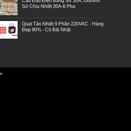
Cầu Đấu Điện Bằng Sứ 30A, Domino
Sứ Chịu Nhiệt 30A-6 Pha
Quạt Tản Nhiệt 9 Phân 220VAC - Hàng
Đẹp 90% - Cũ Bãi Nhật
vn