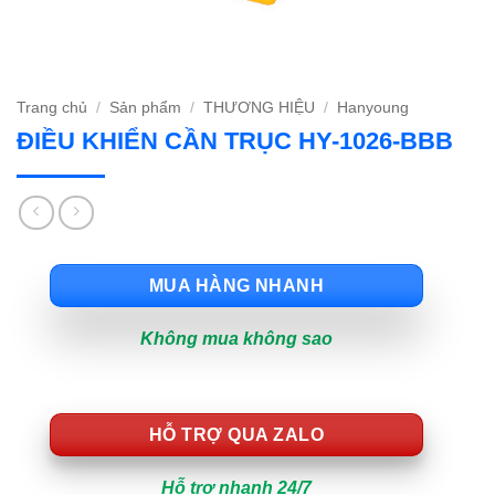
Trang chủ
/
Sản phẩm
/
THƯƠNG HIỆU
/
Hanyoung
ĐIỀU KHIỂN CẦN TRỤC HY-1026-BBB
MUA HÀNG NHANH
Không mua không sao
HỖ TRỢ QUA ZALO
Hỗ trợ nhanh 24/7