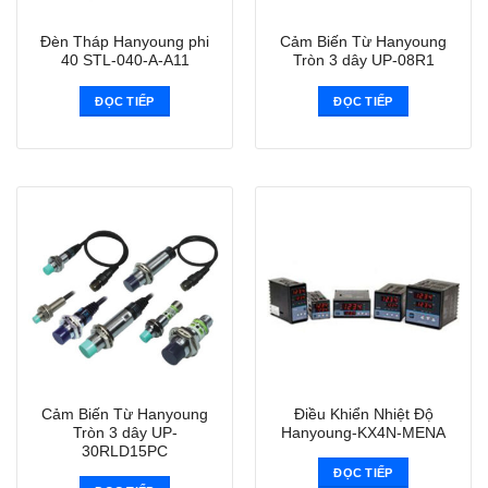
Đèn Tháp Hanyoung phi
Cảm Biến Từ Hanyoung
40 STL-040-A-A11
Tròn 3 dây UP-08R1
ĐỌC TIẾP
ĐỌC TIẾP
Cảm Biến Từ Hanyoung
Điều Khiển Nhiệt Độ
Tròn 3 dây UP-
Hanyoung-KX4N-MENA
30RLD15PC
ĐỌC TIẾP