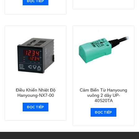
ĐỌC TIẾP
Điều Khiển Nhiệt Độ
Cảm Biến Từ Hanyoung
Hanyoung-NX7-00
vuông 2 dây UP-
40S20TA
ĐỌC TIẾP
ĐỌC TIẾP