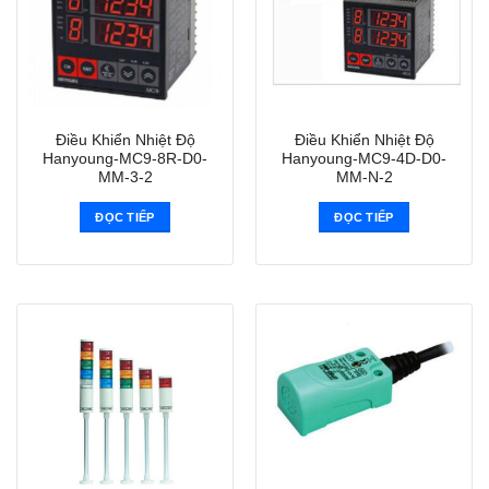
Điều Khiển Nhiệt Độ
Điều Khiển Nhiệt Độ
Hanyoung-MC9-8R-D0-
Hanyoung-MC9-4D-D0-
MM-3-2
MM-N-2
ĐỌC TIẾP
ĐỌC TIẾP