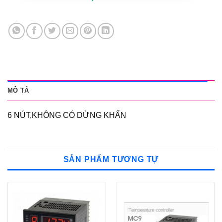
MÔ TẢ
6 NÚT,KHÔNG CÓ DỪNG KHẨN
SẢN PHẨM TƯƠNG TỰ