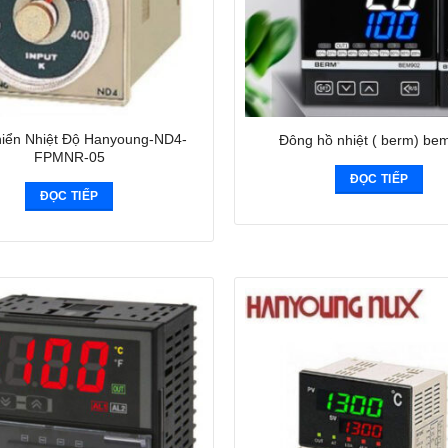
hiển Nhiệt Độ Hanyoung-ND4-
Đông hồ nhiệt ( berm) be
FPMNR-05
ĐỌC TIẾP
ĐỌC TIẾP