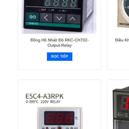
Đồng Hồ Nhiệt Độ RKC-CH702-
Điều K
Output-Relay
ĐỌC TIẾP