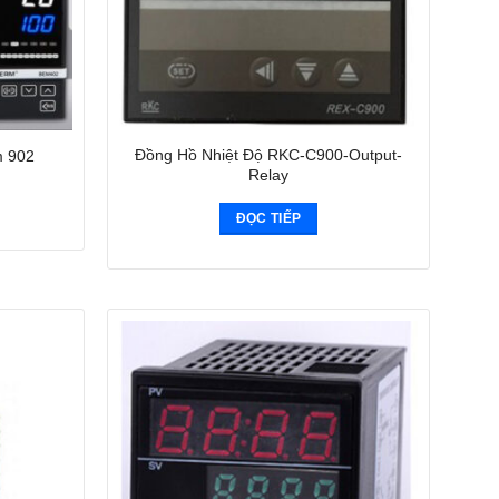
Đồng Hồ Nhiệt Độ RKC-C900-Output-
m 902
Relay
ĐỌC TIẾP