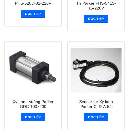
PHS-520D-02-220V
Trí Parker PHS-541S-
15-220V
ĐỌC TIẾP
ĐỌC TIẾP
Xy Lanh Vuông Parker
Sensor for Xy lanh
GDC-100×200
Parker CLD-A-54
ĐỌC TIẾP
ĐỌC TIẾP