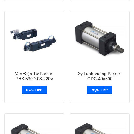
Van Điện Từ Parker-
Xy Lanh Vuông Parker-
PHS-530D-03-220V
GDC-40×500
ĐỌC TIẾP
ĐỌC TIẾP