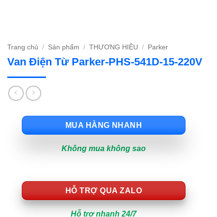
Trang chủ
/
Sản phẩm
/
THƯƠNG HIỆU
/
Parker
Van Điện Từ Parker-PHS-541D-15-220V
MUA HÀNG NHANH
Không mua không sao
HỖ TRỢ QUA ZALO
Hỗ trợ nhanh 24/7