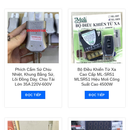
Phích Cắm Sứ Chịu
Bộ Điều Khiển Từ Xa
Nhiệt, Khung Bằng Sứ,
Cao Cấp ML-SR51
Lõi Đồng Dày, Chịu Tải
MLSR51 Hiệu Moli Công
Lớn 35A 220V-600V
Suất Cao 4500W
ĐỌC TIẾP
ĐỌC TIẾP