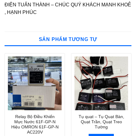
ĐIỆN TUẤN THÀNH – CHÚC QUÝ KHÁCH MẠNH KHOẺ
, HẠNH PHÚC
SẢN PHẨM TƯƠNG TỰ
Relay Bộ Điều Khiển
Tụ quạt – Tụ Quạt Bàn,
Mực Nước 61F-GP-N
Quạt Trần, Quạt Treo
Hiệu OMRON 61F-GP-N
Tường
AC220V