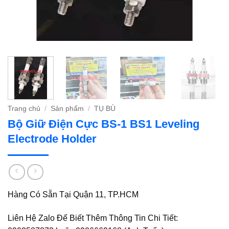
Trang chủ
/
Sản phẩm
/
TỤ BÙ
Bộ Giữ Điện Cực BS-1 BS1 Leveling
Electrode Holder
Hàng Có Sẵn Tại Quận 11, TP.HCM
Liên Hệ Zalo Để Biết Thêm Thông Tin Chi Tiết: