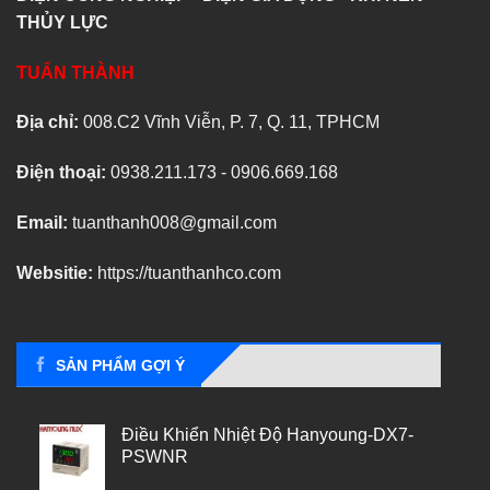
THỦY LỰC
TUẤN THÀNH
Địa chỉ:
008.C2 Vĩnh Viễn, P. 7, Q. 11, TPHCM
Điện thoại:
0938.211.173 - 0906.669.168
Email:
tuanthanh008@gmail.com
Websitie:
https://tuanthanhco.com
SẢN PHẨM GỢI Ý
Điều Khiển Nhiệt Độ Hanyoung-DX7-
PSWNR