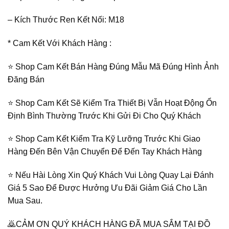
– Kích Thước Ren Kết Nối: M18
* Cam Kết Với Khách Hàng :
⭐️ Shop Cam Kết Bán Hàng Đúng Mẫu Mã Đúng Hình Ảnh
Đăng Bán
⭐️ Shop Cam Kết Sẽ Kiểm Tra Thiết Bị Vẫn Hoạt Động Ổn
Định Bình Thường Trước Khi Gửi Đi Cho Quý Khách
⭐️ Shop Cam Kết Kiểm Tra Kỹ Lưỡng Trước Khi Giao
Hàng Đến Bên Vận Chuyển Để Đến Tay Khách Hàng
⭐️ Nếu Hài Lòng Xin Quý Khách Vui Lòng Quay Lại Đánh
Giá 5 Sao Để Được Hưởng Ưu Đãi Giảm Giá Cho Lần
Mua Sau.
🙇CẢM ƠN QUÝ KHÁCH HÀNG ĐÃ MUA SẮM TẠI ĐỒ