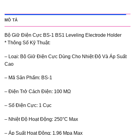
MÔ TẢ
Bộ Giữ Điện Cực BS-1 BS1 Leveling Electrode Holder
* Thông Số Kỹ Thuật:
– Loại: Bộ Giữ Điện Cực Dùng Cho Nhiệt Độ Và Áp Suất
Cao
– Mã Sản Phẩm: BS-1
– Điện Trở Cách Điện: 100 MΩ
– Số Điện Cực: 1 Cục
– Nhiệt Độ Hoạt Động: 250°C Max
– Áp Suất Hoạt Động: 1.96 Mpa Max