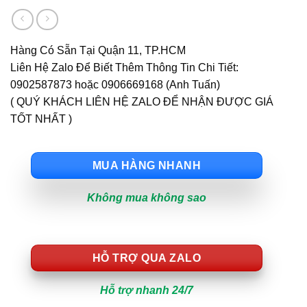
Hàng Có Sẵn Tại Quận 11, TP.HCM
Liên Hệ Zalo Để Biết Thêm Thông Tin Chi Tiết:
0902587873 hoặc 0906669168 (Anh Tuấn)
( QUÝ KHÁCH LIÊN HỆ ZALO ĐỂ NHẬN ĐƯỢC GIÁ
TỐT NHẤT )
MUA HÀNG NHANH
Không mua không sao
HỖ TRỢ QUA ZALO
Hỗ trợ nhanh 24/7