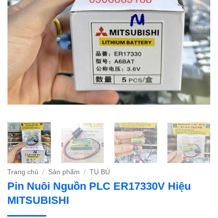
Trang chủ
/
Sản phẩm
/
TỤ BÙ
Pin Nuôi Nguồn PLC ER17330V Hiệu
MITSUBISHI