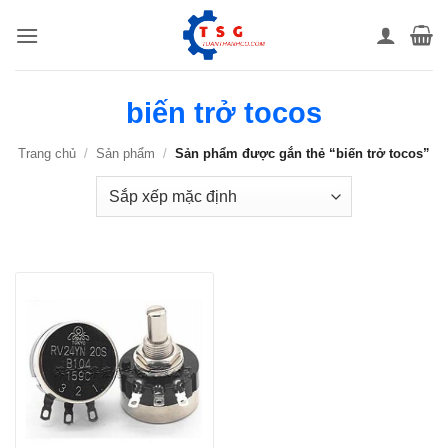
Bỏ
qua
nội
dung
biến trở tocos
Trang chủ
/
Sản phẩm
/
Sản phẩm được gắn thẻ “biến trở tocos”