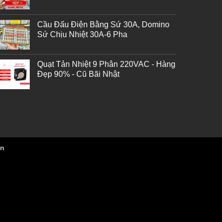
Cầu Đấu Điện Bằng Sứ 30A, Domino
Sứ Chịu Nhiệt 30A-6 Pha
Quạt Tản Nhiệt 9 Phân 220VAC - Hàng
Đẹp 90% - Cũ Bãi Nhật
vn