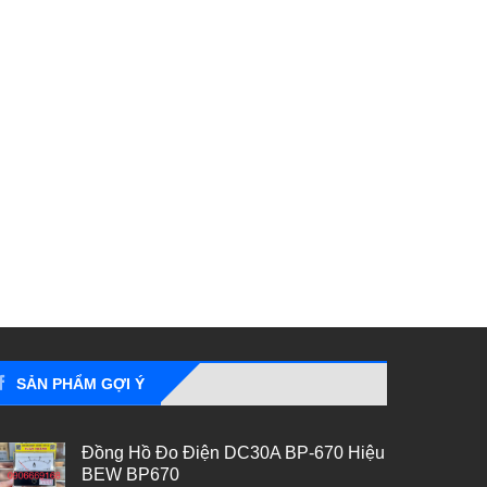
SẢN PHẨM GỢI Ý
Đồng Hồ Đo Điện DC30A BP-670 Hiệu
BEW BP670