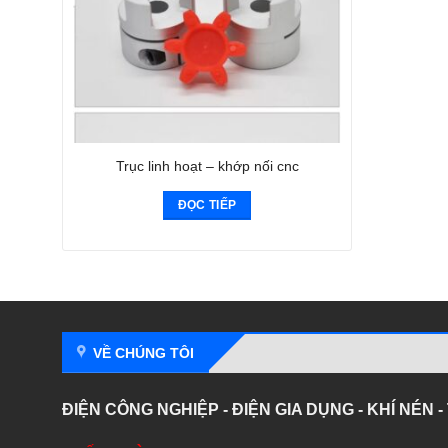
Trục linh hoạt – khớp nối cnc
ĐỌC TIẾP
VỀ CHÚNG TÔI
ĐIỆN CÔNG NGHIỆP - ĐIỆN GIA DỤNG - KHÍ NÉN 