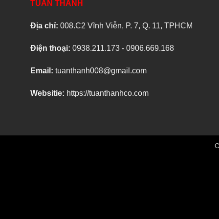
TUẤN THÀNH
Địa chỉ:
008.C2 Vĩnh Viễn, P. 7, Q. 11, TPHCM
Điện thoại:
0938.211.173 - 0906.669.168
Email:
tuanthanh008@gmail.com
Websitie:
https://tuanthanhco.com
C