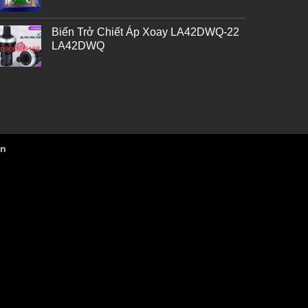
Biến Trở Chiết Áp Xoay LA42DWQ-22
LA42DWQ
vn