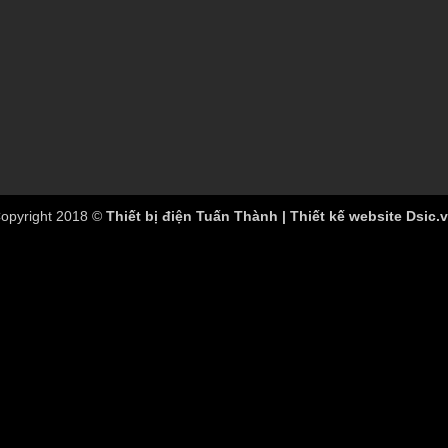
opyright 2018 ©
Thiết bị điện Tuấn Thành | Thiết kế website Dsic.