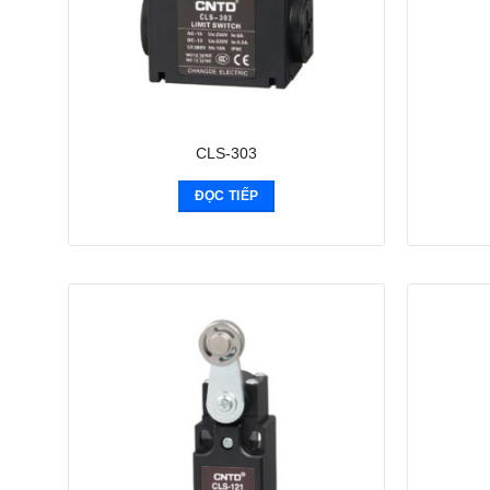
CLS-303
ĐỌC TIẾP