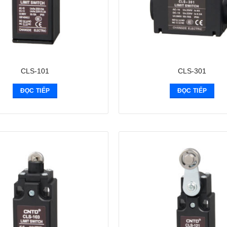
CLS-101
CLS-301
ĐỌC TIẾP
ĐỌC TIẾP