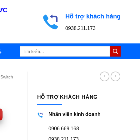
LỰC
Hỗ trợ khách hàng
0938.211.173
Tìm
Ệ
kiếm:
 Switch
HỖ TRỢ KHÁCH HÀNG
Nhân viên kinh doanh
0906.669.168
0938.211.173